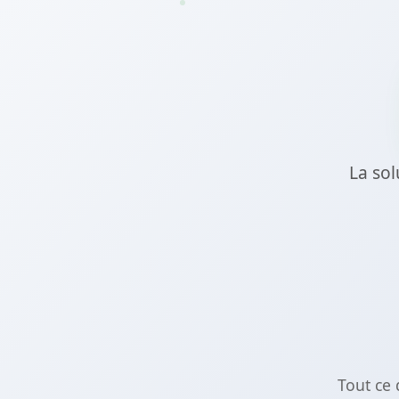
La sol
Tout ce 