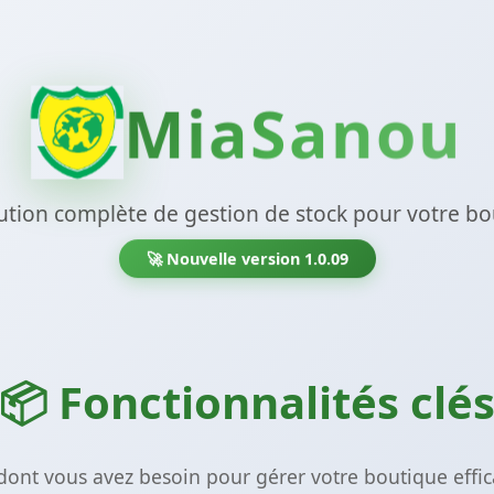
MiaSanou
ution complète de gestion de stock pour votre b
🚀 Nouvelle version 1.0.09
📦 Fonctionnalités clé
dont vous avez besoin pour gérer votre boutique eff